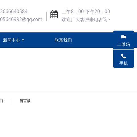
3666640584
上午8：00-下午20：00
405646992@qq.com
欢迎广大客户来电咨询~
新闻中心
联系我们
二维码
手机
们
留言板