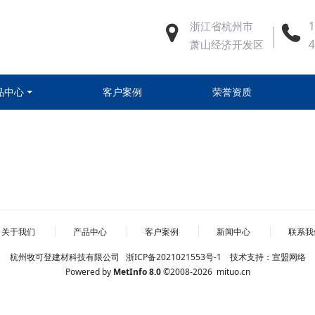
浙江省杭州市
1
萧山经济开发区
品中心
客户案例
荣誉资质
关于我们
产品中心
客户案例
新闻中心
联系我
杭州牧可登建材科技有限公司
浙ICP备2021021553号-1
技术支持：
宣盟网络
Powered by
MetInfo 8.0
©2008-2026
mituo.cn