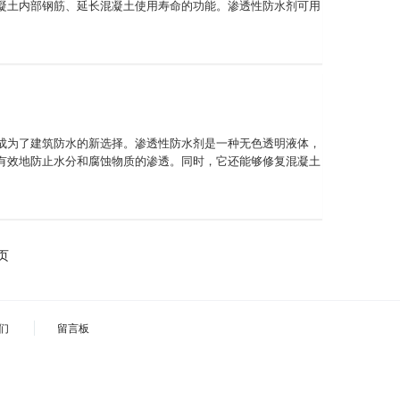
凝土内部钢筋、延长混凝土使用寿命的功能。渗透性防水剂可用
成为了建筑防水的新选择。渗透性防水剂是一种无色透明液体，
有效地防止水分和腐蚀物质的渗透。同时，它还能够修复混凝土
页
们
留言板