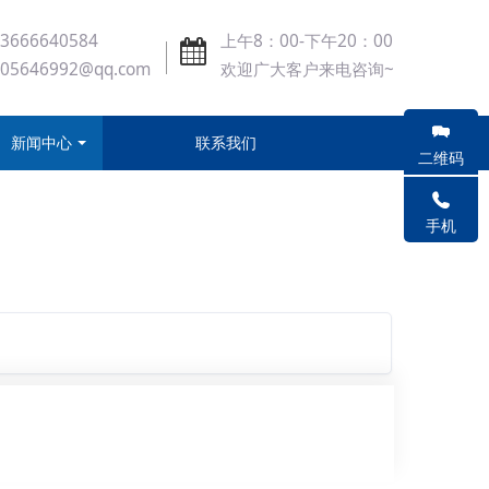
3666640584
上午8：00-下午20：00
405646992@qq.com
欢迎广大客户来电咨询~
新闻中心
联系我们
二维码
手机