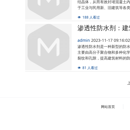
结晶体，从而有效封堵混凝土
于工业与民用新、旧建筑等各
188 人看过
渗透性防水剂：建
admin
2023-11-17 09:16:
渗透性防水剂是一种新型的防
主要由高分子聚合物和多种化
裂纹和孔隙，提高建筑材料的
81 人看过
网站首页