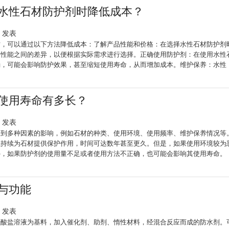
水性石材防护剂时降低成本？
34 发表
时，可以通过以下方法降低成本：了解产品性能和价格：在选择水性石材防护剂
和性能之间的差异，以便根据实际需求进行选择。正确使用防护剂：在使用水性
确，可能会影响防护效果，甚至缩短使用寿命，从而增加成本。维护保养：水性
使用寿命有多长？
44 发表
受到多种因素的影响，例如石材的种类、使用环境、使用频率、维护保养情况等
以持续为石材提供保护作用，时间可达数年甚至更久。但是，如果使用环境较为
外，如果防护剂的使用量不足或者使用方法不正确，也可能会影响其使用寿命。
与功能
29 发表
硅酸盐溶液为基料，加入催化剂、助剂、惰性材料，经混合反应而成的防水剂。