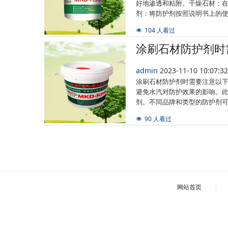
好地渗透和粘附。干燥石材：
剂：将防护剂按照说明书上的
104 人看过
涂刷石材防护剂时
admin
2023-11-10 10:07:
涂刷石材防护剂时需要注意以
避免水汽对防护效果的影响。
剂。不同品牌和类型的防护剂
90 人看过
网站首页