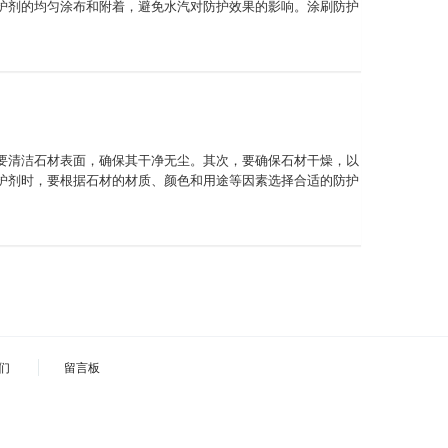
护剂的均匀涂布和附着，避免水汽对防护效果的影响。涂刷防护
要清洁石材表面，确保其干净无尘。其次，要确保石材干燥，以
护剂时，要根据石材的材质、颜色和用途等因素选择合适的防护
们
留言板