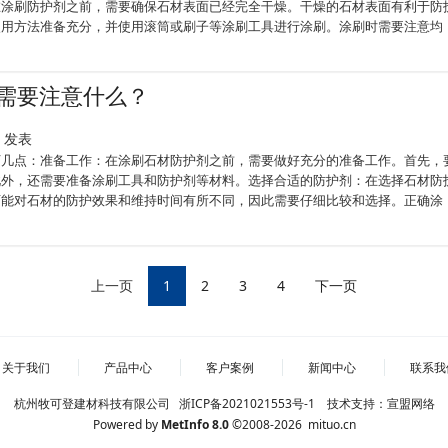
在涂刷防护剂之前，需要确保石材表面已经完全干燥。干燥的石材表面有利于防
使用方法准备充分，并使用滚筒或刷子等涂刷工具进行涂刷。涂刷时需要注意均
需要注意什么？
32 发表
下几点：准备工作：在涂刷石材防护剂之前，需要做好充分的准备工作。首先，
此外，还需要准备涂刷工具和防护剂等材料。选择合适的防护剂：在选择石材防
可能对石材的防护效果和维持时间有所不同，因此需要仔细比较和选择。正确涂
上一页
1
2
3
4
下一页
关于我们
产品中心
客户案例
新闻中心
联系我
杭州牧可登建材科技有限公司
浙ICP备2021021553号-1
技术支持：
宣盟网络
Powered by
MetInfo 8.0
©2008-2026
mituo.cn