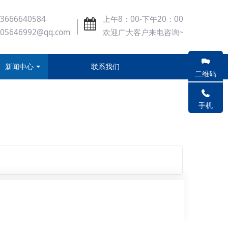
3666640584
上午8：00-下午20：00
405646992@qq.com
欢迎广大客户来电咨询~
新闻中心
联系我们
二维码
手机